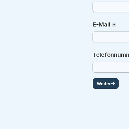
E-Mail
*
Telefonnum
Weiter