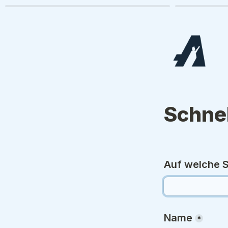
Schne
Auf welche S
Name
*